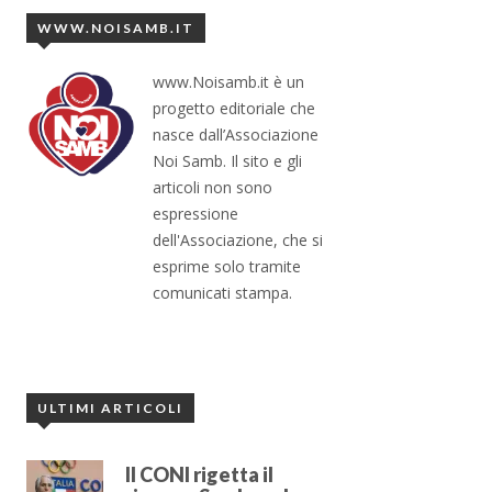
WWW.NOISAMB.IT
www.Noisamb.it è un
progetto editoriale che
nasce dall’Associazione
Noi Samb. Il sito e gli
articoli non sono
espressione
dell'Associazione, che si
esprime solo tramite
comunicati stampa.
ULTIMI ARTICOLI
Il CONI rigetta il