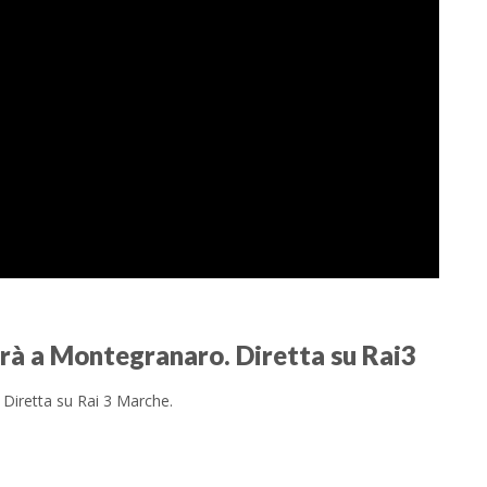
rà a Montegranaro. Diretta su Rai3
Diretta su Rai 3 Marche.