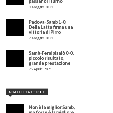
passano il turno
9 Maggio 2021
Padova-Samb 1-0,
Della Latta firma una
vittoria di Pirro
2 Maggio 2021
Samb-Feralpisalò 0-0,
piccolo risultato,
grande prestazione
25 Aprile 2021
ANALISI TATTICHE
Non è la miglior Samb,
ma forse è la migliore