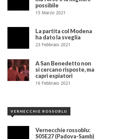
possibile
15 Marzo 2021
La partita col Modena
ha dato la sveglia
23 Febbraio 2021
A San Benedetto non
si cercano risposte, ma
capri espiatori
16 Febbraio 2021
VERNECCHIE ROSSOBLU
Vernecchie rossoblu:
S05E27 (Padova-Samb)