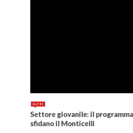
31 Marzo 2016
ALTRI
Settore giovanile: il programma 
sfidano il Monticelli