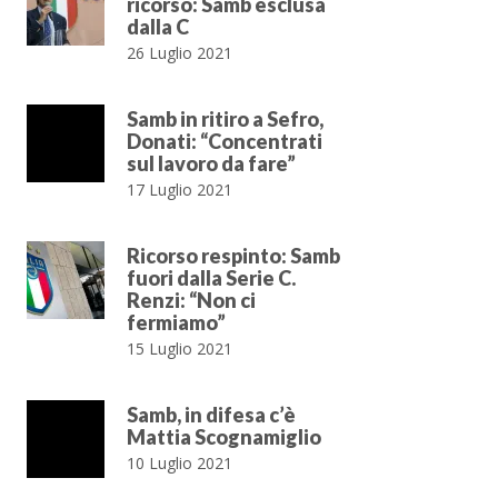
ricorso: Samb esclusa
dalla C
26 Luglio 2021
Samb in ritiro a Sefro,
Donati: “Concentrati
sul lavoro da fare”
17 Luglio 2021
Ricorso respinto: Samb
fuori dalla Serie C.
Renzi: “Non ci
fermiamo”
15 Luglio 2021
Samb, in difesa c’è
Mattia Scognamiglio
10 Luglio 2021