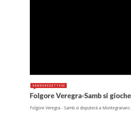
30 Marzo 2016
SAMBENEDETTESE
Folgore Veregra-Samb si gioche
Folgore Veregra - Samb si disputerà a Montegranaro. 