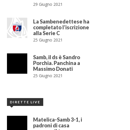
29 Giugno 2021
La Sambenedettese ha
completato l’iscrizione
alla Serie C
25 Giugno 2021
Samb, il ds è Sandro
Porchia. Panchina a
Massimo Donati
25 Giugno 2021
DIRETTE LIVE
Matelica-Samb 3-1, i
padroni di casa