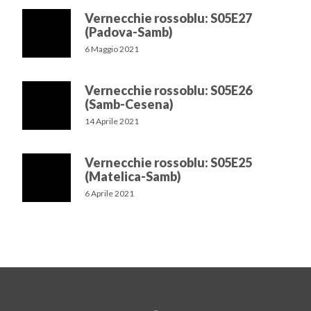
Vernecchie rossoblu: S05E27
(Padova-Samb)
6 Maggio 2021
Vernecchie rossoblu: S05E26
(Samb-Cesena)
14 Aprile 2021
Vernecchie rossoblu: S05E25
(Matelica-Samb)
6 Aprile 2021