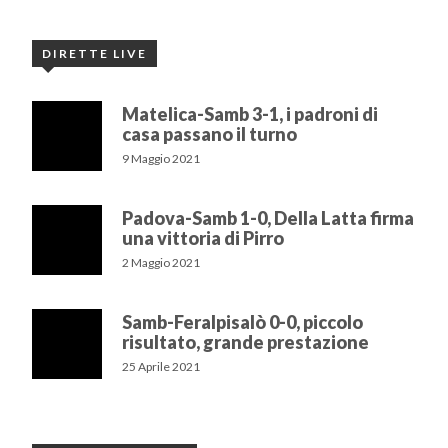
DIRETTE LIVE
Matelica-Samb 3-1, i padroni di
casa passano il turno
9 Maggio 2021
Padova-Samb 1-0, Della Latta firma
una vittoria di Pirro
2 Maggio 2021
Samb-Feralpisalò 0-0, piccolo
risultato, grande prestazione
25 Aprile 2021