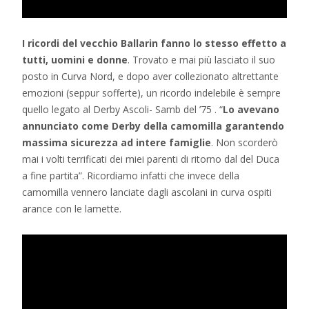
I ricordi del vecchio Ballarin fanno lo stesso effetto a
tutti, uomini e donne
. Trovato e mai più lasciato il suo
posto in Curva Nord, e dopo aver collezionato altrettante
emozioni (seppur sofferte), un ricordo indelebile è sempre
quello legato al Derby Ascoli- Samb del ’75 . “
Lo avevano
annunciato come Derby della camomilla garantendo
massima sicurezza ad intere famiglie
. Non scorderò
mai i volti terrificati dei miei parenti di ritorno dal del Duca
a fine partita”. Ricordiamo infatti che invece della
camomilla vennero lanciate dagli ascolani in curva ospiti
arance con le lamette.