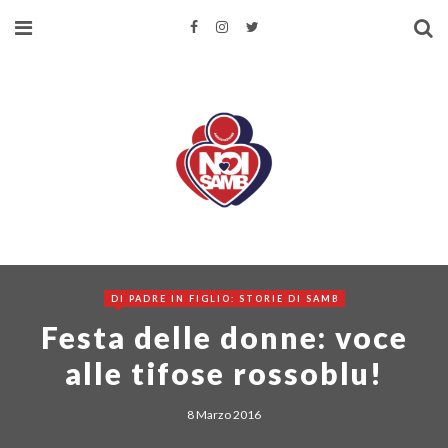
DI PADRE IN FIGLIO: STORIE DI SAMB
Festa delle donne: voce
alle tifose rossoblu!
8 Marzo 2016