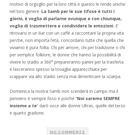
motivo di orgoglio per la loro città e questo le rende uniche
nel loro genere.
La Samb per le sue tifose è tutti i
giorni, è voglia di parlarne ovunque e con chiunque,
voglia di trasmettere e condividere le emozioni
. E’
ritrovarsi in un bar con un caffè a raccontare la propria vita
perché, non importa l’età, concordano tutte che quella che
viviamo è pura follia. Chi per amore, chi per tradizione o chi
per semplice folklore, le donne che hanno la possibilità di
vivere lo stadio a 360° prepareranno panini per la trasferta
e lasceranno spesso la tovaglia apparecchiata per
scappare via allo stadio senza mai dimenticare la sciarpa.
Domenica la nostra Samb non scenderà in campo ma il
pensiero è sempre fisso e poiché “
Noi saremo SEMPRE
insieme a te
” darò voce alle donne Ultras, quelle del terzo
e quarto gradone.
NO COMMENTS