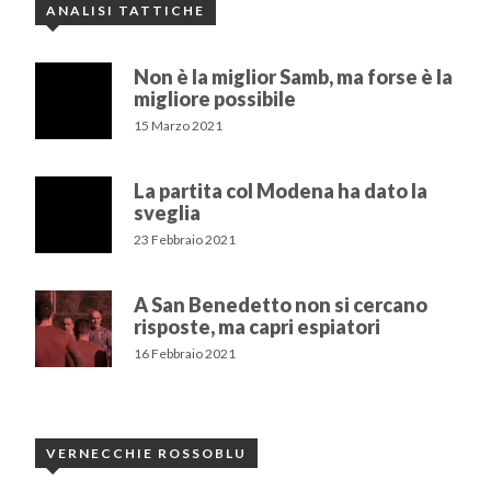
ANALISI TATTICHE
Non è la miglior Samb, ma forse è la
migliore possibile
15 Marzo 2021
La partita col Modena ha dato la
sveglia
23 Febbraio 2021
A San Benedetto non si cercano
risposte, ma capri espiatori
16 Febbraio 2021
VERNECCHIE ROSSOBLU