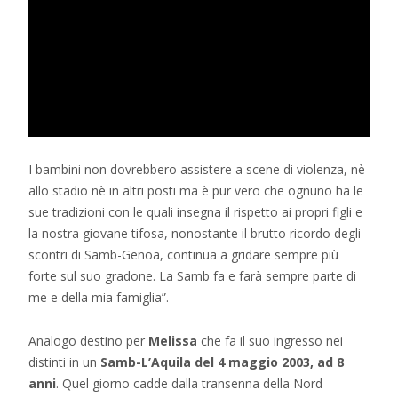
I bambini non dovrebbero assistere a scene di violenza, nè
allo stadio nè in altri posti ma è pur vero che ognuno ha le
sue tradizioni con le quali insegna il rispetto ai propri figli e
la nostra giovane tifosa, nonostante il brutto ricordo degli
scontri di Samb-Genoa, continua a gridare sempre più
forte sul suo gradone. La Samb fa e farà sempre parte di
me e della mia famiglia”.
Analogo destino per
Melissa
che fa il suo ingresso nei
distinti in un
Samb-L’Aquila del 4 maggio 2003, ad 8
anni
. Quel giorno cadde dalla transenna della Nord