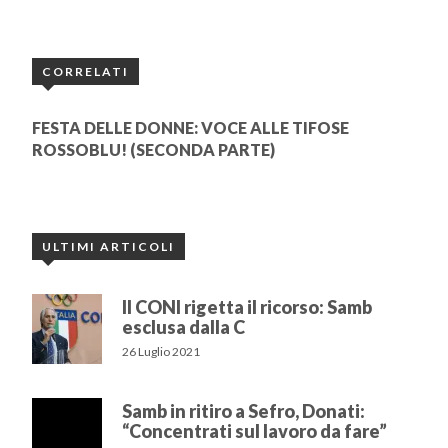
CORRELATI
FESTA DELLE DONNE: VOCE ALLE TIFOSE
ROSSOBLU! (SECONDA PARTE)
ULTIMI ARTICOLI
Il CONI rigetta il ricorso: Samb
esclusa dalla C
26 Luglio 2021
Samb in ritiro a Sefro, Donati:
“Concentrati sul lavoro da fare”