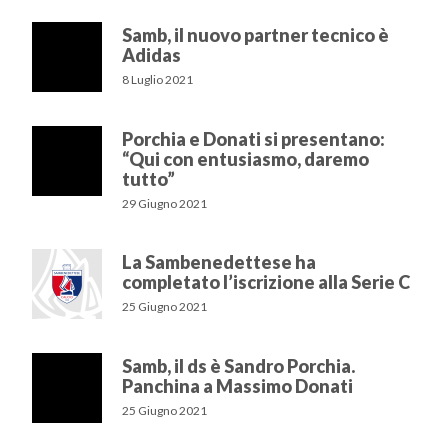
Samb, il nuovo partner tecnico è
Adidas
8 Luglio 2021
Porchia e Donati si presentano:
“Qui con entusiasmo, daremo
tutto”
29 Giugno 2021
La Sambenedettese ha
completato l’iscrizione alla Serie C
25 Giugno 2021
Samb, il ds è Sandro Porchia.
Panchina a Massimo Donati
25 Giugno 2021