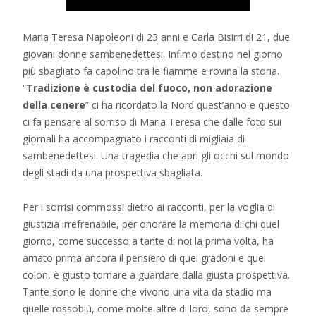
Maria Teresa Napoleoni di 23 anni e Carla Bisirri di 21, due
giovani donne sambenedettesi. Infimo destino nel giorno
più sbagliato fa capolino tra le fiamme e rovina la storia.
“
Tradizione è custodia del fuoco, non adorazione
della cenere
” ci ha ricordato la Nord quest’anno e questo
ci fa pensare al sorriso di Maria Teresa che dalle foto sui
giornali ha accompagnato i racconti di migliaia di
sambenedettesi. Una tragedia che aprì gli occhi sul mondo
degli stadi da una prospettiva sbagliata.
Per i sorrisi commossi dietro ai racconti, per la voglia di
giustizia irrefrenabile, per onorare la memoria di chi quel
giorno, come successo a tante di noi la prima volta, ha
amato prima ancora il pensiero di quei gradoni e quei
colori, è giusto tornare a guardare dalla giusta prospettiva.
Tante sono le donne che vivono una vita da stadio ma
quelle rossoblù, come molte altre di loro, sono da sempre