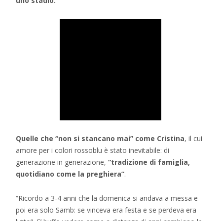
uno stadio.
Quelle che “non si stancano mai” come Cristina
, il cui
amore per i colori rossoblu è stato inevitabile: di
generazione in generazione,
“tradizione di famiglia,
quotidiano come la preghiera”
.
“Ricordo a 3-4 anni che la domenica si andava a messa e
poi era solo Samb: se vinceva era festa e se perdeva era