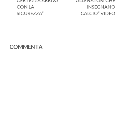
CERTEZZA ARRIVA
ALLENATORI CHE
CON LA
INSEGNANO
SICUREZZA”
CALCIO” VIDEO
COMMENTA