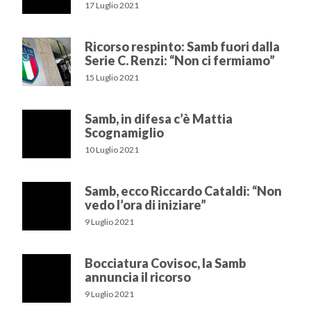
17 Luglio 2021
Ricorso respinto: Samb fuori dalla
Serie C. Renzi: “Non ci fermiamo”
15 Luglio 2021
Samb, in difesa c’è Mattia
Scognamiglio
10 Luglio 2021
Samb, ecco Riccardo Cataldi: “Non
vedo l’ora di iniziare”
9 Luglio 2021
Bocciatura Covisoc, la Samb
annuncia il ricorso
9 Luglio 2021