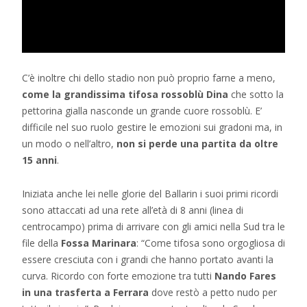
C’è inoltre chi dello stadio non può proprio farne a meno,
come la grandissima tifosa rossoblù Dina
che sotto la
pettorina gialla nasconde un grande cuore rossoblù. E’
difficile nel suo ruolo gestire le emozioni sui gradoni ma, in
un modo o nell’altro,
non si perde una partita da oltre
15 anni
.
Iniziata anche lei nelle glorie del Ballarin i suoi primi ricordi
sono attaccati ad una rete all’età di 8 anni (linea di
centrocampo) prima di arrivare con gli amici nella Sud tra le
file della
Fossa Marinara
: “Come tifosa sono orgogliosa di
essere cresciuta con i grandi che hanno portato avanti la
curva. Ricordo con forte emozione tra tutti
Nando Fares
in una trasferta a Ferrara
dove restò a petto nudo per