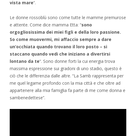
vista mare
“.
Le donne rossoblù sono come tutte le mamme premurose
e attente. Come dice mamma Etta: “
sono
orgogliosissima dei miei figli e della loro passione.
So come muovermi, mi affaccio sempre a dare
un’occhiata quando trovano il loro posto – si
staccano quando vedi che iniziano a divertirsi
lontano da te
“. Sono donne forti la cui energia trova
massima espressione sui gradoni di uno stadio, questo è
ciò che le differenzia dalle altre. “La Samb rappresenta per
me quel legame profondo con la mia città e che oltre ad
appartenere alla mia famiglia fa parte di me come donna e
sambenedettese”.