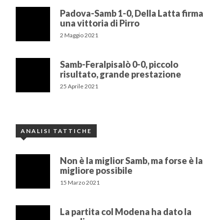
Padova-Samb 1-0, Della Latta firma
una vittoria di Pirro
2 Maggio 2021
Samb-Feralpisalò 0-0, piccolo
risultato, grande prestazione
25 Aprile 2021
ANALISI TATTICHE
Non è la miglior Samb, ma forse è la
migliore possibile
15 Marzo 2021
La partita col Modena ha dato la