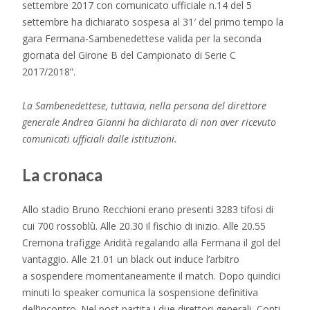
settembre 2017 con comunicato ufficiale n.14 del 5
settembre ha dichiarato sospesa al 31′ del primo tempo la
gara Fermana-Sambenedettese valida per la seconda
giornata del Girone B del Campionato di Serie C
2017/2018”.
La Sambenedettese, tuttavia, nella persona del direttore
generale Andrea Gianni ha dichiarato di non aver ricevuto
comunicati ufficiali dalle istituzioni.
La cronaca
Allo stadio Bruno Recchioni erano presenti 3283 tifosi di
cui 700 rossoblù. Alle 20.30 il fischio di inizio. Alle 20.55
Cremona trafigge Aridità regalando alla Fermana il gol del
vantaggio. Alle 21.01 un black out induce l’arbitro
a sospendere momentaneamente il match. Dopo quindici
minuti lo speaker comunica la sospensione definitiva
dell’incontro. Nel post partita i due direttori generali, Conti