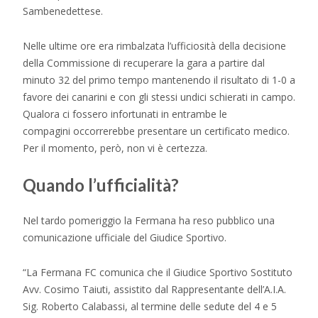
Sambenedettese.
Nelle ultime ore era rimbalzata l’ufficiosità della decisione
della Commissione di recuperare la gara a partire dal
minuto 32 del primo tempo mantenendo il risultato di 1-0 a
favore dei canarini e con gli stessi undici schierati in campo.
Qualora ci fossero infortunati in entrambe le
compagini occorrerebbe presentare un certificato medico.
Per il momento, però, non vi è certezza.
Quando l’ufficialità?
Nel tardo pomeriggio la Fermana ha reso pubblico una
comunicazione ufficiale del Giudice Sportivo.
“La Fermana FC comunica che il Giudice Sportivo Sostituto
Avv. Cosimo Taiuti, assistito dal Rappresentante dell’A.I.A.
Sig. Roberto Calabassi, al termine delle sedute del 4 e 5