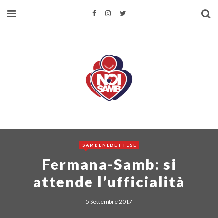
SAMBENEDETTESE
Fermana-Samb: si
attende l’ufficialità
5 Settembre 2017