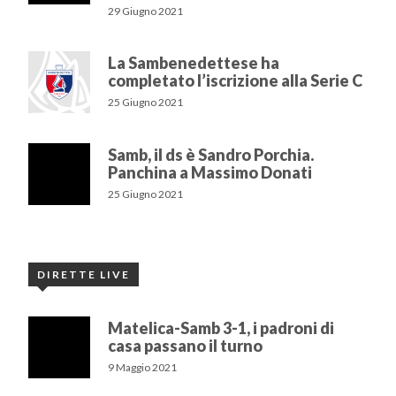
29 Giugno 2021
La Sambenedettese ha
completato l’iscrizione alla Serie C
25 Giugno 2021
Samb, il ds è Sandro Porchia.
Panchina a Massimo Donati
25 Giugno 2021
DIRETTE LIVE
Matelica-Samb 3-1, i padroni di
casa passano il turno
9 Maggio 2021