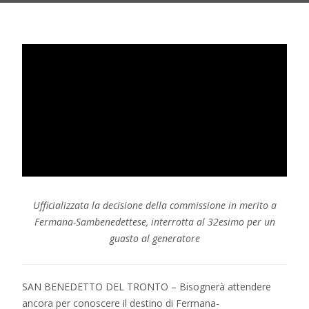
Ufficializzata la decisione della commissione in merito a
Fermana-Sambenedettese, interrotta al 32esimo per un
guasto al generatore
SAN BENEDETTO DEL TRONTO – Bisognerà attendere
ancora per conoscere il destino di Fermana-