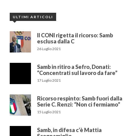
ULTIMI ARTICOLI
Il CONI rigetta il ricorso: Samb
esclusa dalla C
26 Luglio 2021
Samb in ritiro a Sefro, Donati:
“Concentrati sul lavoro da fare”
17 Luglio 2021
Ricorso respinto: Samb fuori dalla
Serie C. Renzi: “Non ci fermiamo”
15 Luglio 2021
Samb, in difesa c’è Mattia