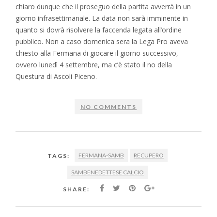
chiaro dunque che il proseguo della partita avverrà in un
giorno infrasettimanale. La data non sarà imminente in
quanto si dovrà risolvere la faccenda legata all’ordine
pubblico. Non a caso domenica sera la Lega Pro aveva
chiesto alla Fermana di giocare il giorno successivo,
ovvero lunedì 4 settembre, ma c’è stato il no della
Questura di Ascoli Piceno.
NO COMMENTS
FERMANA-SAMB
RECUPERO
TAGS:
SAMBENEDETTESE CALCIO
SHARE: