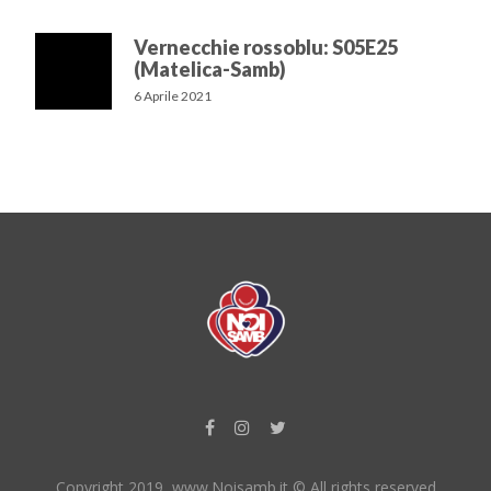
Vernecchie rossoblu: S05E25
(Matelica-Samb)
6 Aprile 2021
Copyright 2019, www.Noisamb.it © All rights reserved