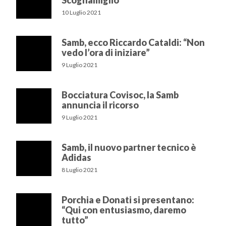
Scognamiglio
10 Luglio 2021
Samb, ecco Riccardo Cataldi: “Non
vedo l’ora di iniziare”
9 Luglio 2021
Bocciatura Covisoc, la Samb
annuncia il ricorso
9 Luglio 2021
Samb, il nuovo partner tecnico è
Adidas
8 Luglio 2021
Porchia e Donati si presentano:
“Qui con entusiasmo, daremo
tutto”