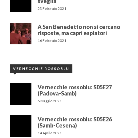
sveglia
23 Febbraio 2021
A San Benedetto non si cercano
risposte, ma capri espiatori
16 Febbraio 2021
VERNECCHIE ROSSOBLU
Vernecchie rossoblu: S05E27
(Padova-Samb)
6 Maggio 2021
Vernecchie rossoblu: S05E26
(Samb-Cesena)
14 Aprile 2021