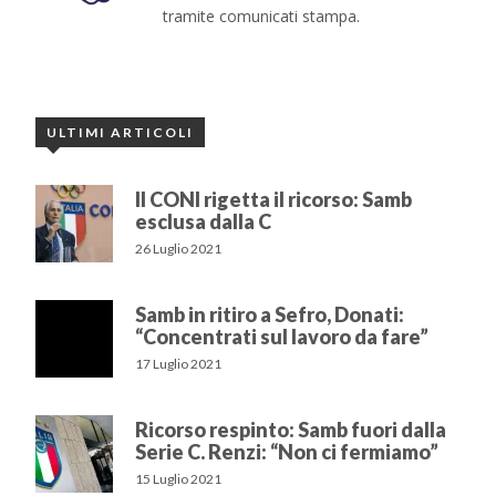
tramite comunicati stampa.
ULTIMI ARTICOLI
Il CONI rigetta il ricorso: Samb
esclusa dalla C
26 Luglio 2021
Samb in ritiro a Sefro, Donati:
“Concentrati sul lavoro da fare”
17 Luglio 2021
Ricorso respinto: Samb fuori dalla
Serie C. Renzi: “Non ci fermiamo”
15 Luglio 2021