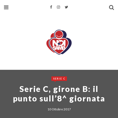
SERIE C
Serie C, girone B: il
punto sull’8^ giornata
10 Ottobre 2017