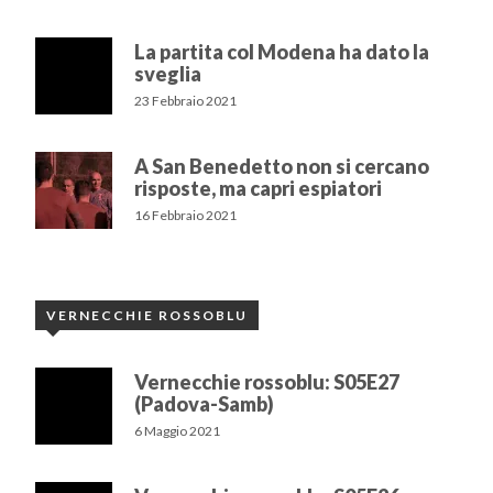
La partita col Modena ha dato la
sveglia
23 Febbraio 2021
A San Benedetto non si cercano
risposte, ma capri espiatori
16 Febbraio 2021
VERNECCHIE ROSSOBLU
Vernecchie rossoblu: S05E27
(Padova-Samb)
6 Maggio 2021