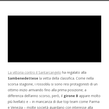
La vittoria contro il Santarcangelo
ha regalato alla
Sambenedettese
la vetta della classifica. Come nella
scorsa stagione, i rossoblu si sono resi protagonisti di un
ottimo inizio arrivando fino alla prima posizione; a
differenza dell’anno scorso, però, il
girone B
appare molto
più livellato e – in mancanza di due top team come Parma
e Venezia – molte società guardano con interesse alla