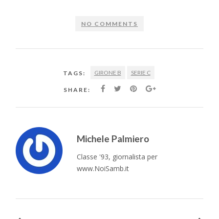
NO COMMENTS
GIRONE B
SERIE C
TAGS:
SHARE:
Michele Palmiero
Classe '93, giornalista per
www.NoiSamb.it