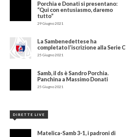
Porchia e Donati si presentano:
“Qui con entusiasmo, daremo
tutto”
29 Giugno 2021
La Sambenedettese ha
completato l’iscrizione alla Serie C
25 Giugno 2021
Samb, il ds è Sandro Porchia.
Panchina a Massimo Donati
25 Giugno 2021
DIRETTE LIVE
Matelica-Samb 3-1, i padroni di