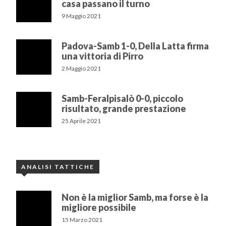
casa passano il turno
9 Maggio 2021
Padova-Samb 1-0, Della Latta firma
una vittoria di Pirro
2 Maggio 2021
Samb-Feralpisalò 0-0, piccolo
risultato, grande prestazione
25 Aprile 2021
ANALISI TATTICHE
Non è la miglior Samb, ma forse è la
migliore possibile
15 Marzo 2021