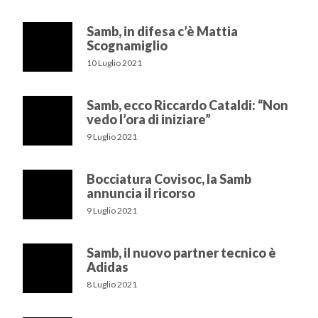
Samb, in difesa c’è Mattia
Scognamiglio
10 Luglio 2021
Samb, ecco Riccardo Cataldi: “Non
vedo l’ora di iniziare”
9 Luglio 2021
Bocciatura Covisoc, la Samb
annuncia il ricorso
9 Luglio 2021
Samb, il nuovo partner tecnico è
Adidas
8 Luglio 2021