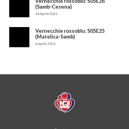
Vernecchie rossoblu: S05E26
(Samb-Cesena)
14 Aprile 2021
Vernecchie rossoblu: S05E25
(Matelica-Samb)
6 Aprile 2021