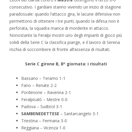
consecutivo. I gardiani stanno vivendo un inizio di stagione
paradossale: quando l’attacco gira, le lacune difensiva non
permettono di ottenere i tre punti; quando la difesa non è
perforata, la squadra manca di mordente in attacco.
Nonostante la Feralpi mostri uno degli impianti di gioco più
solidi della Serie C la classifica piange, e il lavoro di Serena
rischia di soccombere di fronte all’assenza di risultati.
Serie C girone B, 8^ giornata: i risultati
Bassano – Teramo 1-1
Fano – Renate 2-2
Pordenone – Ravenna 2-1
Feralpisalò – Mestre 0-0
Padova – Sudtirol 3-1
SAMBENEDETTESE
– Santarcangelo 3-1
Triestina – Fermana 3-0
Reggiana – Vicenza 1-0