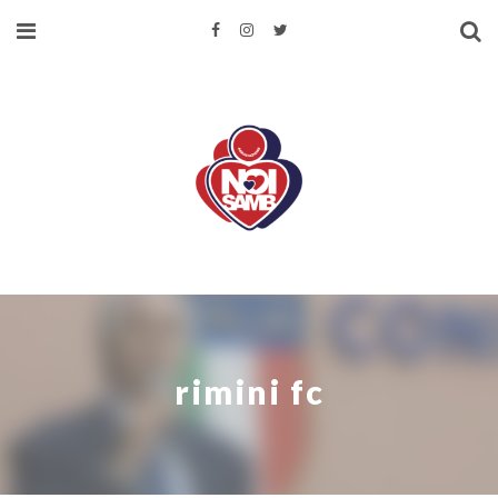
rimini fc