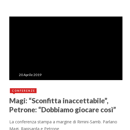
20 Aprile 2019
CONFERENZE
Magi: “Sconfitta inaccettabile”,
Petrone: “Dobbiamo giocare così”
La conferenza stampa a margine di Rimini-Samb. Parlano
Magi, Rapisarda e Petrone