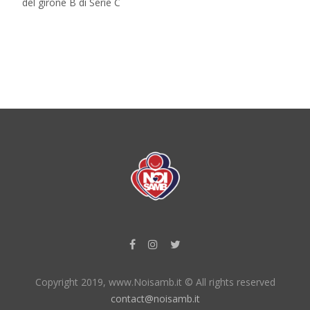
del girone B di Serie C
Copyright 2019, www.Noisamb.it © All rights reserved
contact@noisamb.it