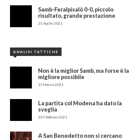
Samb-Feralpisalò 0-0, piccolo
risultato, grande prestazione
25 Aprile 2021
ANALISI TATTICHE
Non è la miglior Samb, ma forse è la
migliore possibile
15 Marzo 2021
La partita col Modena ha dato la
sveglia
23 Febbraio 2021
A San Benedetto non si cercano