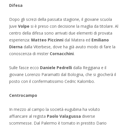
Difesa
Dopo gli screzi della passata stagione, il giovane scuola
Juve
Volpe
si è preso con decisione la maglia da titolare. Al
centro della difesa sono arrivati due elementi di provata
esperienza:
Matteo Piccinni
dal Matera ed
Emiliano
Dierna
dalla Viterbese, dove ha già avuto modo di fare la
conoscenza di mister
Cornacchini
.
Sulle fasce ecco
Daniele Pedrelli
dalla Reggiana e il
giovane Lorenzo Paramatti dal Bologna, che si giocherà il
posto con il confermatissimo Cedric Kalombo.
Centrocampo
In mezzo al campo la società eugubina ha voluto
affiancare al regista
Paolo Valagussa
diverse
scommesse. Dal Palermo è tornato in prestito Dario