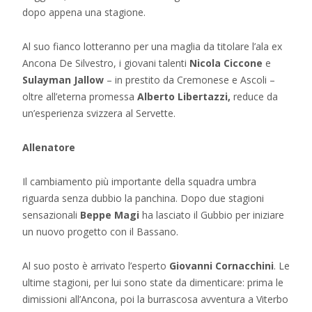
dopo appena una stagione.
Al suo fianco lotteranno per una maglia da titolare l’ala ex
Ancona De Silvestro, i giovani talenti
Nicola Ciccone
e
Sulayman Jallow
– in prestito da Cremonese e Ascoli –
oltre all’eterna promessa
Alberto Libertazzi,
reduce da
un’esperienza svizzera al Servette.
Allenatore
Il cambiamento più importante della squadra umbra
riguarda senza dubbio la panchina. Dopo due stagioni
sensazionali
Beppe Magi
ha lasciato il Gubbio per iniziare
un nuovo progetto con il Bassano.
Al suo posto è arrivato l’esperto
Giovanni Cornacchini
. Le
ultime stagioni, per lui sono state da dimenticare: prima le
dimissioni all’Ancona, poi la burrascosa avventura a Viterbo