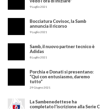
vedo l’ora di iniziare”
9 Luglio 2021
Bocciatura Covisoc, la Samb
annuncia il ricorso
9 Luglio 2021
Samb, il nuovo partner tecnico è
Adidas
8 Luglio 2021
Porchia e Donati si presentano:
“Qui con entusiasmo, daremo
tutto”
29 Giugno 2021
La Sambenedettese ha
completato l’iscrizione alla Serie C