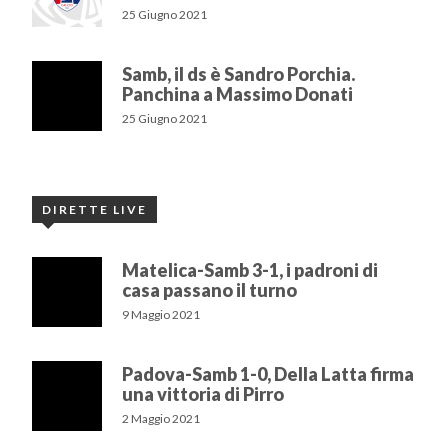
25 Giugno 2021
Samb, il ds è Sandro Porchia.
Panchina a Massimo Donati
25 Giugno 2021
DIRETTE LIVE
Matelica-Samb 3-1, i padroni di
casa passano il turno
9 Maggio 2021
Padova-Samb 1-0, Della Latta firma
una vittoria di Pirro
2 Maggio 2021