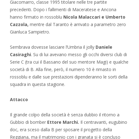
Giacomarro, classe 1995 titolare nelle tre partite
precedenti. Dopo i fallimenti di Maceratese e Ancona
hanno firmato in rossoblu
Nicola Malaccari e Umberto
Cazzola,
mentre dal Taranto è arrivato a parametro zero
Gianluca Sampietro.
Sembrava dovesse lasciare l’Umbria il jolly
Daniele
Casiraghi
. Su di lui avevano messo gli occhi diversi club di
Serie C (tra cui il Bassano del suo mentore Magi) e qualche
società di B. Alla fine, però, il numero 10 è rimasto in
rossoblu e dalle sue prestazioni dipenderanno le sorti della
squadra in questa stagione.
Attacco
Il grande colpo della società è senza dubbio il ritorno a
Gubbio di bomber
Ettore Marchi.
Il centravanti, eugubino
doc, era sceso dalla B per sposare il progetto della
Reggiana, ma il matrimonio con i granata si è concluso