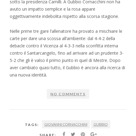
sotto la presidenza Camilli. A Gubbio Cornacchini non ha
avuto un impatto semplice e la rosa appare
oggettivamente indebolita rispetto alla scorsa stagione.
Nelle prime tre gare l’allenatore ha provato a mischiare le
carte per dare una scossa all’ambiente: dal 4-4-2 della
debacle contro il Vicenza al 4-3-3 nella sconfitta interna
contro il Santarcangelo, fino ad arrivare ad un prudente 3-
5-2 che gli è valso il primo punto in quel di Mestre. Dopo
aver cambiato quasi tutto, il Gubbio è ancora alla ricerca di
una nuova identità.
NO COMMENTS
GIOVANNI CORNACCHINI
GUBBIO
TAGS:
SHARE: