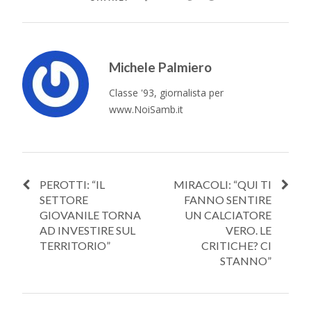
Michele Palmiero
Classe '93, giornalista per
www.NoiSamb.it
PEROTTI: “IL
MIRACOLI: “QUI TI
SETTORE
FANNO SENTIRE
GIOVANILE TORNA
UN CALCIATORE
AD INVESTIRE SUL
VERO. LE
TERRITORIO”
CRITICHE? CI
STANNO”