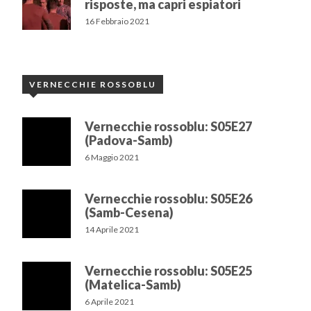
risposte, ma capri espiatori
16 Febbraio 2021
VERNECCHIE ROSSOBLU
Vernecchie rossoblu: S05E27
(Padova-Samb)
6 Maggio 2021
Vernecchie rossoblu: S05E26
(Samb-Cesena)
14 Aprile 2021
Vernecchie rossoblu: S05E25
(Matelica-Samb)
6 Aprile 2021