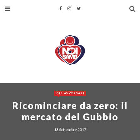
GLI AVVERSARI
Ricominciare da zero: il
mercato del Gubbio
13 Settembre 2017