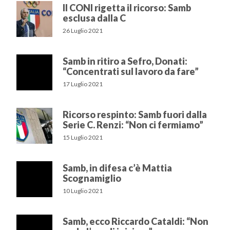
Il CONI rigetta il ricorso: Samb
esclusa dalla C
26 Luglio 2021
Samb in ritiro a Sefro, Donati:
“Concentrati sul lavoro da fare”
17 Luglio 2021
Ricorso respinto: Samb fuori dalla
Serie C. Renzi: “Non ci fermiamo”
15 Luglio 2021
Samb, in difesa c’è Mattia
Scognamiglio
10 Luglio 2021
Samb, ecco Riccardo Cataldi: “Non