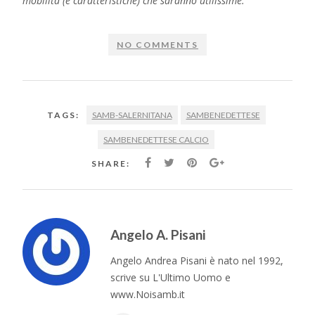
mobilità (e caratteristiche) che saranno utilissime.
NO COMMENTS
SAMB-SALERNITANA
SAMBENEDETTESE
TAGS:
SAMBENEDETTESE CALCIO
SHARE:
Angelo A. Pisani
Angelo Andrea Pisani è nato nel 1992,
scrive su L'Ultimo Uomo e
www.Noisamb.it