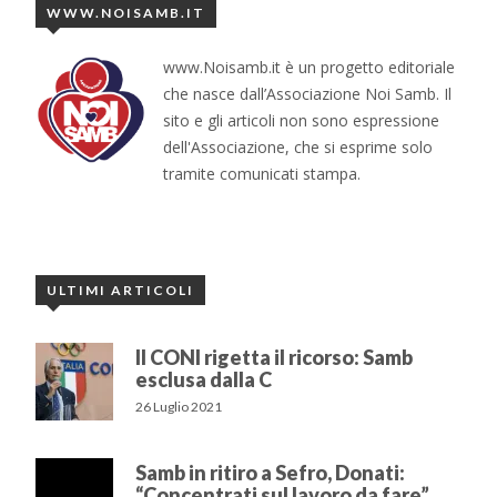
WWW.NOISAMB.IT
www.Noisamb.it è un progetto editoriale
che nasce dall’Associazione Noi Samb. Il
sito e gli articoli non sono espressione
dell'Associazione, che si esprime solo
tramite comunicati stampa.
ULTIMI ARTICOLI
Il CONI rigetta il ricorso: Samb
esclusa dalla C
26 Luglio 2021
Samb in ritiro a Sefro, Donati:
“Concentrati sul lavoro da fare”