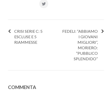
CRISI SERIE C: 5
FEDELI: “ABBIAMO
ESCLUSE E 5
I GIOVANI
RIAMMESSE
MIGLIORI”,
MORIERO:
“PUBBLICO
SPLENDIDO”
COMMENTA