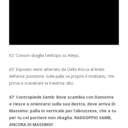
62′ Conson sbaglia l’anticipo su Adejo,
65′ Esposito viene atterrato da Della Rocca al limite
dell’area: punizione. Sulla palla va proprio il molisano, che
prova a scavalcare la traversa: alto.
67′ Contropiede Samb: Bove scambia con Damonte
e riesce a orientarsi sulla sua destra, dove arriva Di
Massimo: palla in verticale per l’abruzzese, che a tu
per tu col portiere non sbaglia. RADDOPPIO SAMB,
ANCORA DI MASSIMO!