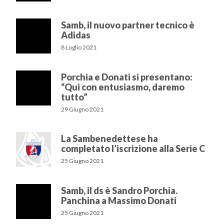
Samb, il nuovo partner tecnico è
Adidas
8 Luglio 2021
Porchia e Donati si presentano:
“Qui con entusiasmo, daremo
tutto”
29 Giugno 2021
La Sambenedettese ha
completato l’iscrizione alla Serie C
25 Giugno 2021
Samb, il ds è Sandro Porchia.
Panchina a Massimo Donati
25 Giugno 2021