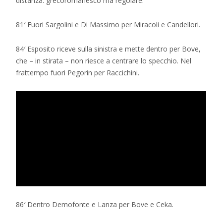
distanza: grecoromanesco ma regolare.
81′ Fuori Sargolini e Di Massimo per Miracoli e Candellori.
84′ Esposito riceve sulla sinistra e mette dentro per Bove,
che – in stirata – non riesce a centrare lo specchio. Nel
frattempo fuori Pegorin per Raccichini.
86′ Dentro Demofonte e Lanza per Bove e Ceka.