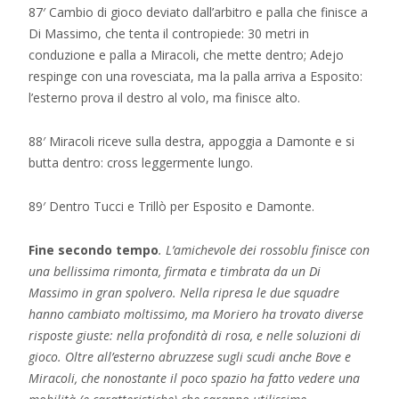
87′ Cambio di gioco deviato dall’arbitro e palla che finisce a
Di Massimo, che tenta il contropiede: 30 metri in
conduzione e palla a Miracoli, che mette dentro; Adejo
respinge con una rovesciata, ma la palla arriva a Esposito:
l’esterno prova il destro al volo, ma finisce alto.
88′ Miracoli riceve sulla destra, appoggia a Damonte e si
butta dentro: cross leggermente lungo.
89′ Dentro Tucci e Trillò per Esposito e Damonte.
Fine secondo tempo
. L’amichevole dei rossoblu finisce con
una bellissima rimonta, firmata e timbrata da un Di
Massimo in gran spolvero. Nella ripresa le due squadre
hanno cambiato moltissimo, ma Moriero ha trovato diverse
risposte giuste: nella profondità di rosa, e nelle soluzioni di
gioco. Oltre all’esterno abruzzese sugli scudi anche Bove e
Miracoli, che nonostante il poco spazio ha fatto vedere una