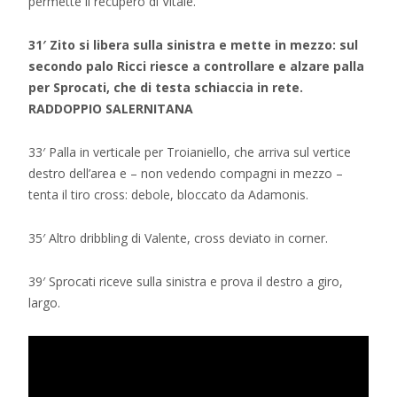
permette il recupero di Vitale.
31′ Zito si libera sulla sinistra e mette in mezzo: sul
secondo palo Ricci riesce a controllare e alzare palla
per Sprocati, che di testa schiaccia in rete.
RADDOPPIO SALERNITANA
33′ Palla in verticale per Troianiello, che arriva sul vertice
destro dell’area e – non vedendo compagni in mezzo –
tenta il tiro cross: debole, bloccato da Adamonis.
35′ Altro dribbling di Valente, cross deviato in corner.
39′ Sprocati riceve sulla sinistra e prova il destro a giro,
largo.