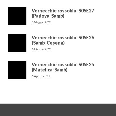
Vernecchie rossoblu: S05E27
(Padova-Samb)
6 Maggio 2021
Vernecchie rossoblu: S05E26
(Samb-Cesena)
14 Aprile 2021
Vernecchie rossoblu: S05E25
(Matelica-Samb)
6 Aprile 2021