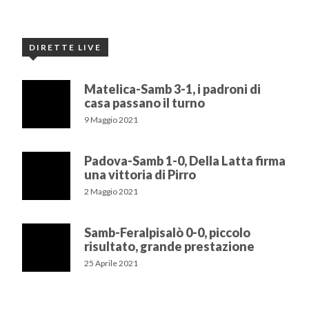
DIRETTE LIVE
Matelica-Samb 3-1, i padroni di
casa passano il turno
9 Maggio 2021
Padova-Samb 1-0, Della Latta firma
una vittoria di Pirro
2 Maggio 2021
Samb-Feralpisalò 0-0, piccolo
risultato, grande prestazione
25 Aprile 2021