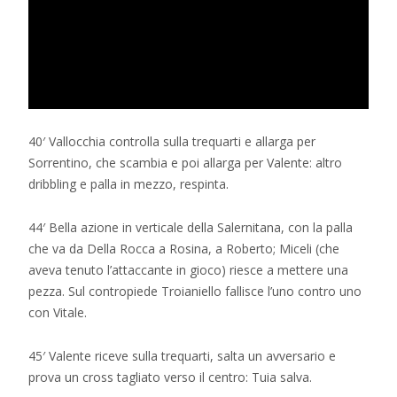
40′ Vallocchia controlla sulla trequarti e allarga per
Sorrentino, che scambia e poi allarga per Valente: altro
dribbling e palla in mezzo, respinta.
44′ Bella azione in verticale della Salernitana, con la palla
che va da Della Rocca a Rosina, a Roberto; Miceli (che
aveva tenuto l’attaccante in gioco) riesce a mettere una
pezza. Sul contropiede Troianiello fallisce l’uno contro uno
con Vitale.
45′ Valente riceve sulla trequarti, salta un avversario e
prova un cross tagliato verso il centro: Tuia salva.