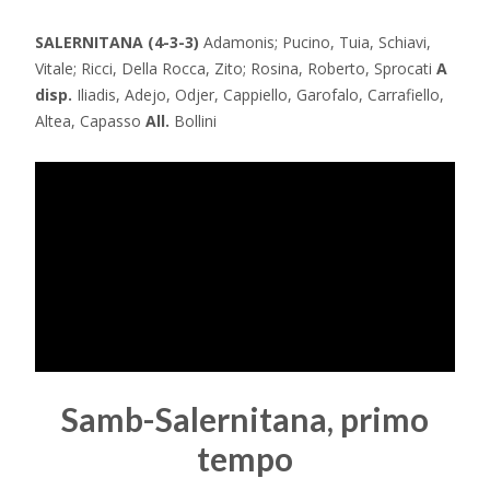
SALERNITANA (4-3-3)
Adamonis; Pucino, Tuia, Schiavi,
Vitale; Ricci, Della Rocca, Zito; Rosina, Roberto, Sprocati
A
disp.
Iliadis, Adejo, Odjer, Cappiello, Garofalo, Carrafiello,
Altea, Capasso
All.
Bollini
Samb-Salernitana, primo
tempo