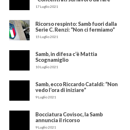
17 Luglio 2021
Ricorso respinto: Samb fuori dalla
Serie C. Renzi: “Non ci fermiamo”
15 Luglio 2021
Samb, in difesa c’è Mattia
Scognamiglio
10 Luglio 2021
Samb, ecco Riccardo Cataldi: “Non
vedo l’ora di iniziare”
9 Luglio 2021
Bocciatura Covisoc, la Samb
annuncia il ricorso
9 Luglio 2021