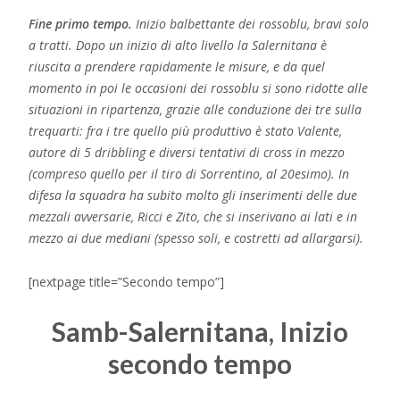
Fine primo tempo.
Inizio balbettante dei rossoblu, bravi solo
a tratti. Dopo un inizio di alto livello la Salernitana è
riuscita a prendere rapidamente le misure, e da quel
momento in poi le occasioni dei rossoblu si sono ridotte alle
situazioni in ripartenza, grazie alle conduzione dei tre sulla
trequarti: fra i tre quello più produttivo è stato Valente,
autore di 5 dribbling e diversi tentativi di cross in mezzo
(compreso quello per il tiro di Sorrentino, al 20esimo). In
difesa la squadra ha subito molto gli inserimenti delle due
mezzali avversarie, Ricci e Zito, che si inserivano ai lati e in
mezzo ai due mediani (spesso soli, e costretti ad allargarsi).
[nextpage title=”Secondo tempo”]
Samb-Salernitana, Inizio
secondo tempo