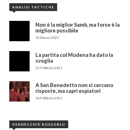
ANALISI TATTICHE
Non è la miglior Samb, ma forse è la
migliore possibile
15 Marzo 2021
La partita col Modena ha dato la
sveglia
23 Febbraio 2021
A San Benedetto non si cercano
risposte, ma capri espiatori
16 Febbraio 2021
VERNECCHIE ROSSOBLU