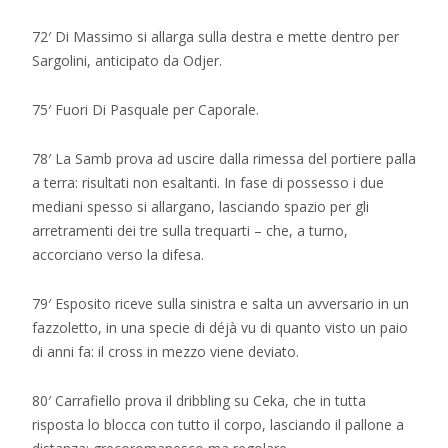
72′ Di Massimo si allarga sulla destra e mette dentro per
Sargolini, anticipato da Odjer.
75′ Fuori Di Pasquale per Caporale.
78′ La Samb prova ad uscire dalla rimessa del portiere palla
a terra: risultati non esaltanti. In fase di possesso i due
mediani spesso si allargano, lasciando spazio per gli
arretramenti dei tre sulla trequarti – che, a turno,
accorciano verso la difesa.
79′ Esposito riceve sulla sinistra e salta un avversario in un
fazzoletto, in una specie di déjà vu di quanto visto un paio
di anni fa: il cross in mezzo viene deviato.
80′ Carrafiello prova il dribbling su Ceka, che in tutta
risposta lo blocca con tutto il corpo, lasciando il pallone a