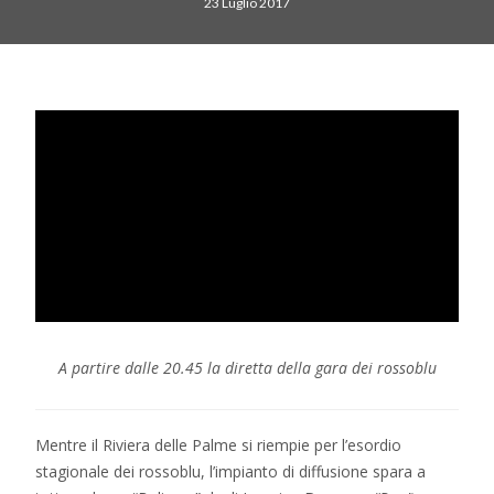
23 Luglio 2017
A partire dalle 20.45 la diretta della gara dei rossoblu
Mentre il Riviera delle Palme si riempie per l’esordio
stagionale dei rossoblu, l’impianto di diffusione spara a