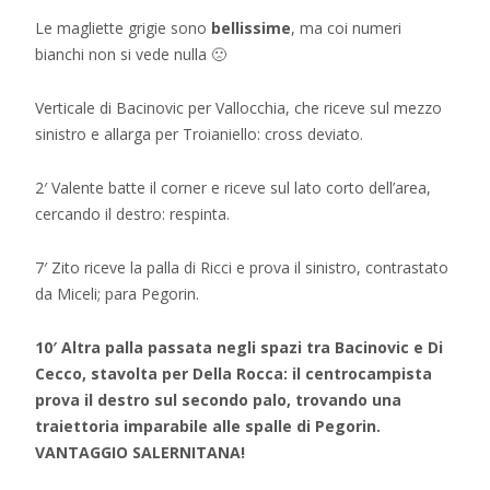
Le magliette grigie sono
bellissime
, ma coi numeri
bianchi non si vede nulla 🙁
Verticale di Bacinovic per Vallocchia, che riceve sul mezzo
sinistro e allarga per Troianiello: cross deviato.
2′ Valente batte il corner e riceve sul lato corto dell’area,
cercando il destro: respinta.
7′ Zito riceve la palla di Ricci e prova il sinistro, contrastato
da Miceli; para Pegorin.
10′ Altra palla passata negli spazi tra Bacinovic e Di
Cecco, stavolta per Della Rocca: il centrocampista
prova il destro sul secondo palo, trovando una
traiettoria imparabile alle spalle di Pegorin.
VANTAGGIO SALERNITANA!