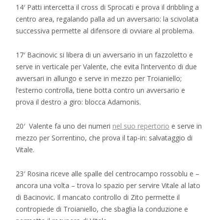
14′ Patti intercetta il cross di Sprocati e prova il dribbling a
centro area, regalando palla ad un avversario: la scivolata
successiva permette al difensore di ovviare al problema.
17′ Bacinovic si libera di un avversario in un fazzoletto e
serve in verticale per Valente, che evita l’intervento di due
avversari in allungo e serve in mezzo per Troianiello;
l’esterno controlla, tiene botta contro un avversario e
prova il destro a giro: blocca Adamonis.
20′ Valente fa uno dei numeri
nel suo repertorio
e serve in
mezzo per Sorrentino, che prova il tap-in: salvataggio di
Vitale.
23′ Rosina riceve alle spalle del centrocampo rossoblu e –
ancora una volta – trova lo spazio per servire Vitale al lato
di Bacinovic. Il mancato controllo di Zito permette il
contropiede di Troianiello, che sbaglia la conduzione e