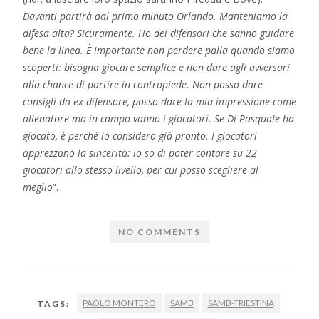
Davanti partirà dal primo minuto Orlando. Manteniamo la
difesa alta? Sicuramente. Ho dei difensori che sanno guidare
bene la linea. È importante non perdere palla quando siamo
scoperti: bisogna giocare semplice e non dare agli avversari
alla chance di partire in contropiede. Non posso dare
consigli da ex difensore, posso dare la mia impressione come
allenatore ma in campo vanno i giocatori. Se Di Pasquale ha
giocato, è perchè lo considero già pronto. I giocatori
apprezzano la sincerità: io so di poter contare su 22
giocatori allo stesso livello, per cui posso scegliere al
meglio
“.
NO COMMENTS
PAOLO MONTERO
SAMB
SAMB-TRIESTINA
TAGS: