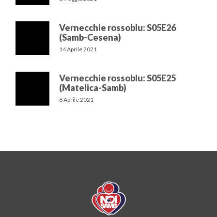
Vernecchie rossoblu: S05E26
(Samb-Cesena)
14 Aprile 2021
Vernecchie rossoblu: S05E25
(Matelica-Samb)
6 Aprile 2021