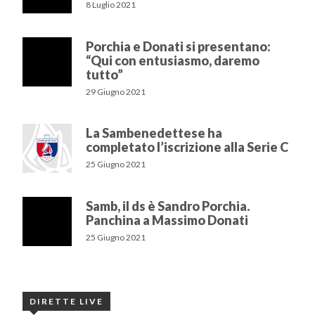
8 Luglio 2021
Porchia e Donati si presentano:
“Qui con entusiasmo, daremo
tutto”
29 Giugno 2021
La Sambenedettese ha
completato l’iscrizione alla Serie C
25 Giugno 2021
Samb, il ds è Sandro Porchia.
Panchina a Massimo Donati
25 Giugno 2021
DIRETTE LIVE