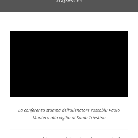
31 Agosto 2019
La conferenza stampa dell’allenatore rossoblu Paolo
Montero alla vigilia di Samb-Triestina