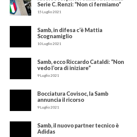
Serie C. Renzi: “Non ci fermiamo”
15 Luglio 2021
Samb, in difesa c’è Mattia
Scognamiglio
10 Luglio 2021
Samb, ecco Riccardo Cataldi: “Non
vedo l’ora di iniziare”
9 Luglio 2021
Bocciatura Covisoc, la Samb
annuncia il ricorso
9 Luglio 2021
Samb, il nuovo partner tecnico è
Adidas