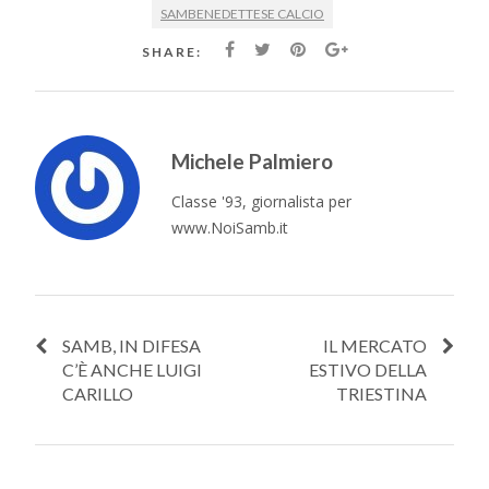
SAMBENEDETTESE CALCIO
SHARE:
Michele Palmiero
Classe '93, giornalista per
www.NoiSamb.it
SAMB, IN DIFESA
IL MERCATO
C’È ANCHE LUIGI
ESTIVO DELLA
CARILLO
TRIESTINA