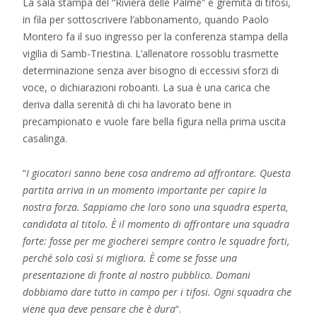
La sala stampa del “Riviera delle Palme” è gremita di tifosi,
in fila per sottoscrivere l’abbonamento, quando Paolo
Montero fa il suo ingresso per la conferenza stampa della
vigilia di Samb-Triestina. L’allenatore rossoblu trasmette
determinazione senza aver bisogno di eccessivi sforzi di
voce, o dichiarazioni roboanti. La sua è una carica che
deriva dalla serenità di chi ha lavorato bene in
precampionato e vuole fare bella figura nella prima uscita
casalinga.
“
I giocatori sanno bene cosa andremo ad affrontare. Questa
partita arriva in un momento importante per capire la
nostra forza. Sappiamo che loro sono una squadra esperta,
candidata al titolo. È il momento di affrontare una squadra
forte: fosse per me giocherei sempre contro le squadre forti,
perché solo così si migliora. È come se fosse una
presentazione di fronte al nostro pubblico. Domani
dobbiamo dare tutto in campo per i tifosi. Ogni squadra che
viene qua deve pensare che è dura
“.