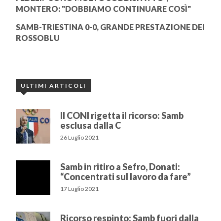
MONTERO: "DOBBIAMO CONTINUARE COSÌ"
SAMB-TRIESTINA 0-0, GRANDE PRESTAZIONE DEI
ROSSOBLU
ULTIMI ARTICOLI
Il CONI rigetta il ricorso: Samb
esclusa dalla C
26 Luglio 2021
Samb in ritiro a Sefro, Donati:
“Concentrati sul lavoro da fare”
17 Luglio 2021
Ricorso respinto: Samb fuori dalla